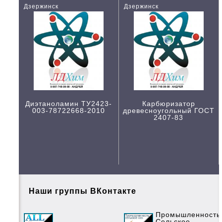
Дзержинск
Дзержинск
Диэтаноламин ТУ2423-
Карбюризатор
003-78722668-2010
древесноугольный ГОСТ
2407-83
Наши группы ВКонтакте
Промышленность
Сельское