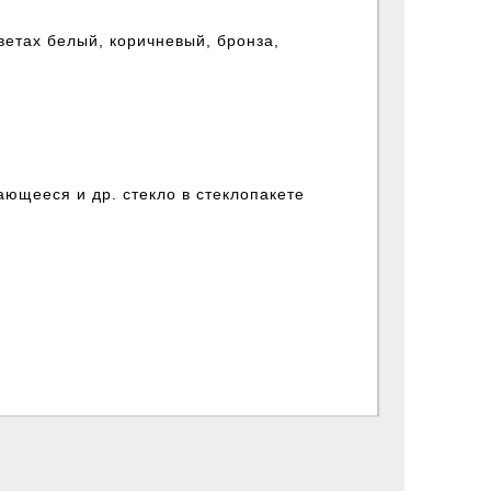
етах белый, коричневый, бронза,
ющееся и др. стекло в стеклопакете