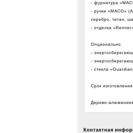
- фурнитура «MAC
- ручки «MACO» (А
серебро, титан, ш
- отделка «Renner
Опционально
- энергосберегающ
- энергосберегаю
- стекла «Guardian
Срок изготовления 
Дерево-алюминиев
Контактная инфо