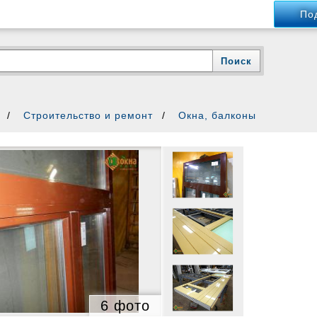
По
ны Москва
Окна, балконы Россия
Строительство и ремонт
Окна, балконы
интересовать
Москва
Москва
6 фото