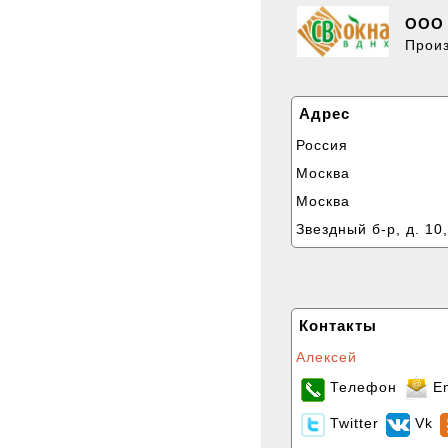
ООО 
Произ
Адрес
Россия
Москва
Москва
Звездный б-р, д. 10,
Контакты
Алексей
Телефон
E
Twitter
Vk