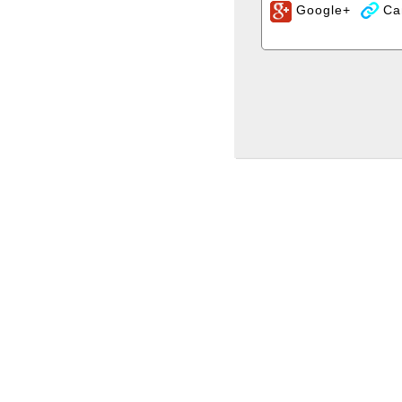
Google+
Са