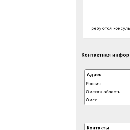
Менеджер в интернет-
парфюмерии и косм
Требуются консул
Контактная инфо
Наши группы ВКо
Адрес
Объявления
Россия
Омская область
Омск
Контакты