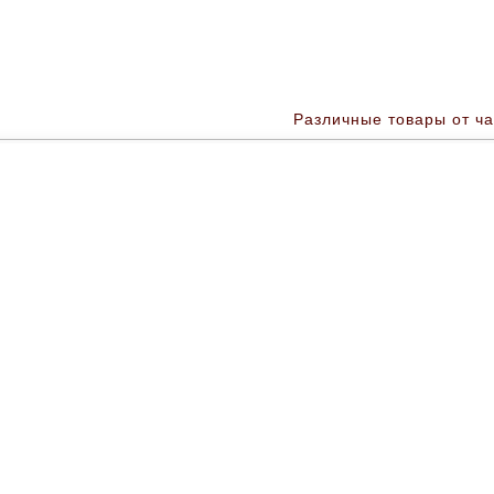
Различные товары от ча
Барахолка * купить